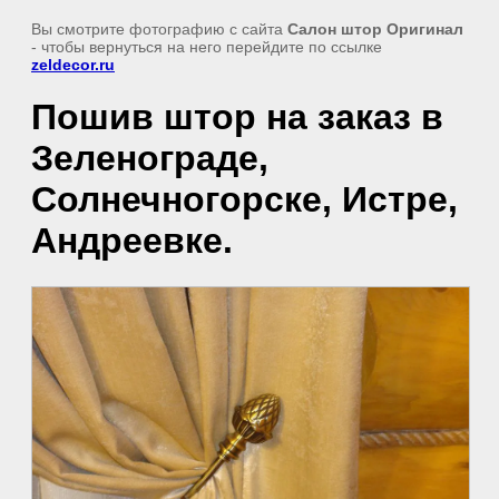
Вы смотрите фотографию с сайта
Салон штор Оригинал
- чтобы вернуться на него перейдите по ссылке
zeldecor.ru
Пошив штор на заказ в
Зеленограде,
Солнечногорске, Истре,
Андреевке.