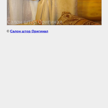
©
Салон штор Оригинал