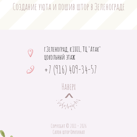
Создание уюта и пошив штор в Зеленограде
г.Зеленоград, к.1801, ТЦ "Атак"
цокольный этаж
+7 (916) 409-34-57
Наверх
Copyright © 2011 - 2026
Салон штор Оригинал