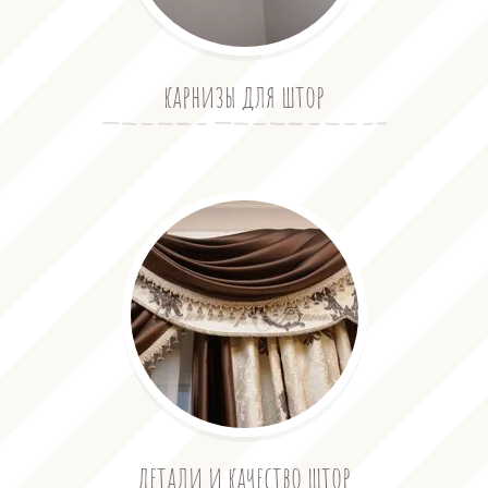
карнизы для штор
детали и качество штор