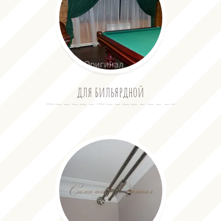
для бильярдной