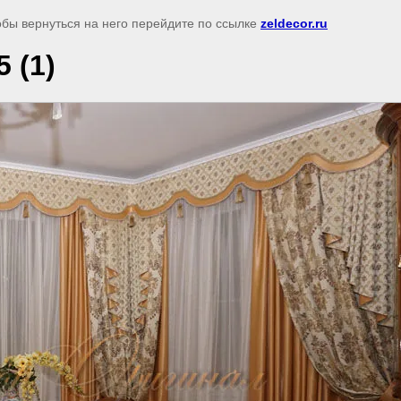
обы вернуться на него перейдите по ссылке
zeldecor.ru
 (1)