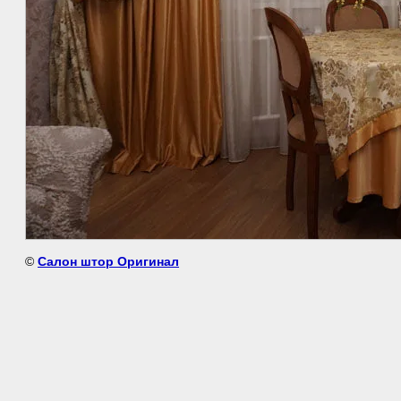
©
Салон штор Оригинал